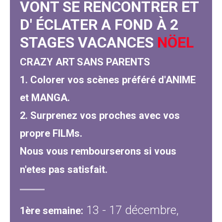
VONT SE RENCONTRER ET
D' ÉCLATER A FOND À
2
STAGES VACANCES
NÖEL
CRAZY ART SANS PARENTS
1. Colorer vos scènes
préféré
d'ANIME
et MANGA.
2. Surprenez vos proches avec vos
propre FILMs.
Nous vous rembourserons si vous
n'etes pas satisfait.
13 - 17 décembre,
1ère semaine: