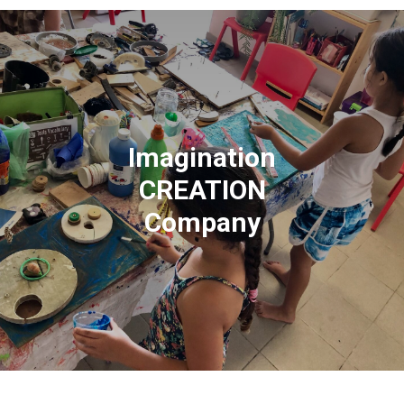
Imagination
CREATION
Company