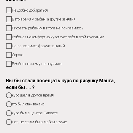
Неудобно добираться
В это время у ребёнка другие занятия
Рисовать ребёнку в итоге не понравилось
Ребёнок некомфортно чувствует себя в этой компании
Не понравился формат занятий
Дорого
Ребёнок ничему не научился
Вы бы стали посещать курс по рисунку Манга,
если бы .... ?
курс шел в другое время
это был стаж ваканс
курс был в центре Папеете
нет, не стали бы в любом случае