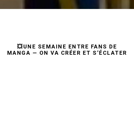
💥UNE SEMAINE ENTRE FANS DE
MANGA — ON VA CRÉER ET S’ÉCLATER
C’était fun. On recommence