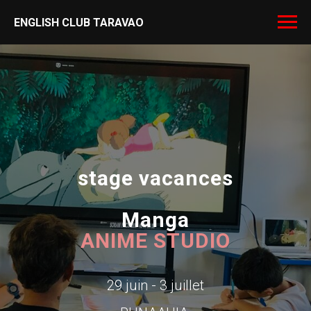
ENGLISH CLUB TARAVAO
stage vacances
Manga
ANIME STUDIO
29 juin - 3 juillet